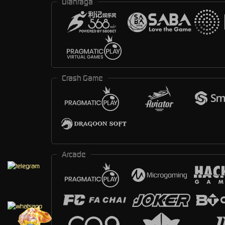
Olahraga
Crash Game
Arcade