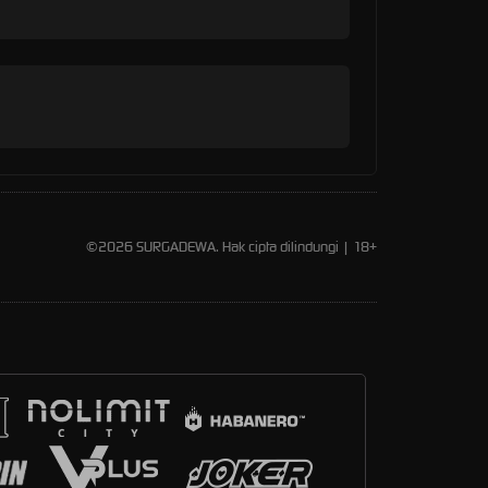
©2026 SURGADEWA. Hak cipta dilindungi | 18+