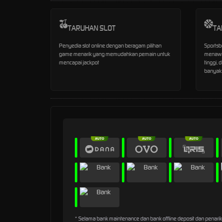
TARUHAN SLOT
TA
Penyedia slot online dengan beragam pilihan
Sportsb
game menarik yang memudahkan pemain untuk
menawar
mencapai jackpot
tinggi,
banyak 
* Selama bank maintenance dan bank offline deposit dan penarik