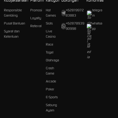
Kebijaksanaan
Platform
Kategori
Dukungan
Komunitas
Responsible
Promosi
Hot
+62819972
telegra
Gambling
Games
83883
m
Loyalty
Pusat Bantuan
Slots
+62878939
whatsa
Referral
90998
pp
Syarat dan
Live
Ketentuan
Casino
Race
Togel
Olahraga
Crash
Game
Arcade
Poker
E-Sports
Sabung
Ayam