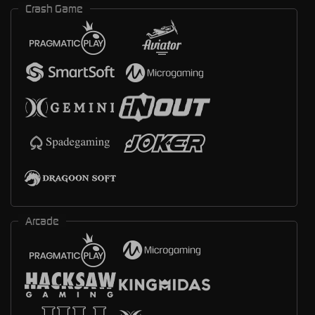
Crash Game
Arcade