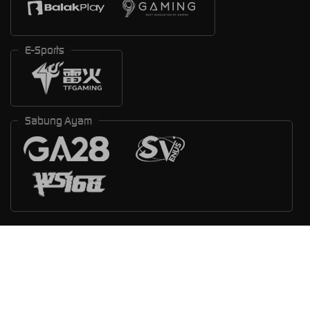
E-Sports
Sabung Ayam