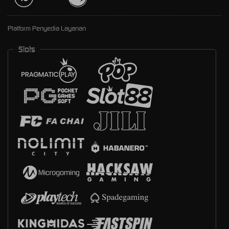
Platform Penyedia Layanan
Slots