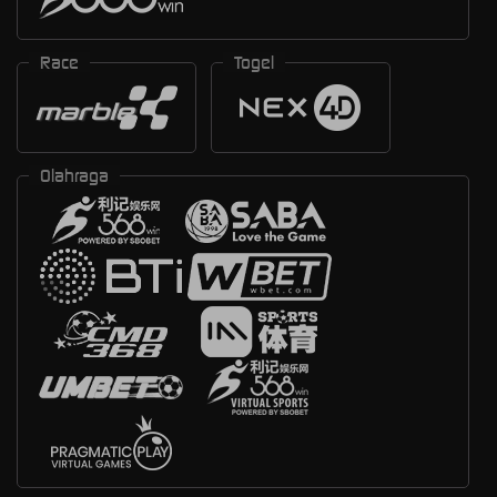
Race
Togel
Olahraga