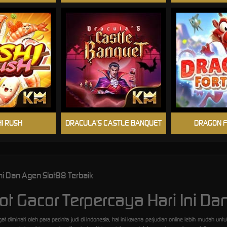
I RUSH
DRACULA’S CASTLE BANQUET
DRAGON 
Ini Dan Agen Slot88 Terbaik
lot Gacor Terpercaya Hari Ini Da
gat diminati oleh para pecinta judi di Indonesia, hal ini karena perjudian online lebih mudah untu