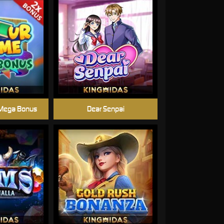
 Mega Bonus
Dear Senpai