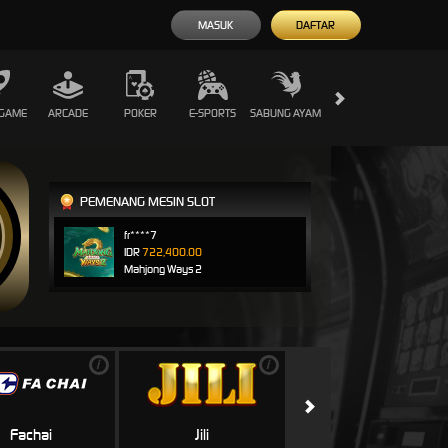
MASUK
DAFTAR
 GAME
ARCADE
POKER
E-SPORTS
SABUNG AYAM
PROMOSI
PEMENANG MESIN SLOT
fr****7
IDR
722,400.00
Mahjong Ways 2
fr****7
IDR
716,800.00
Mahjong Ways 2
i
i
i
gi****1
IDR
572,000.00
No Limit City
Pinata Wins
Fachai
Jili
gi****1