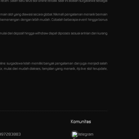
. Salah satu situs slot online terbaik saat ini adalah surgadewa sebagai
rmain slot yang diawasi secara global. Nikmati pengalaman menarik bermain
atkan kemenangan dengan lebih mudah. Cobalah beberapa event hingga bonus
ai dari deposit hingga withdraw dapat diproses sesuai antrian dan kurang
i online surgadewa telah memiliki banyak pengalaman dan juga menjadi salah
mulai dari mudah diakses, tampilan yang menarik, rtp live slot terupdate,
Komunitas
997283883
telegram