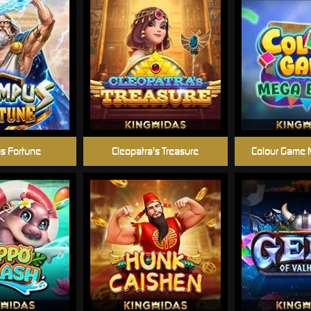
s Fortune
Cleopatra's Treasure
Colour Game