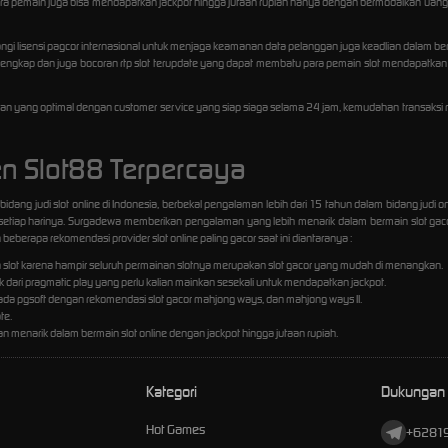
pemain juga bisa mendapatkan jackpot hingga jutaan rupiah hanya dengan bermodalkan uang receh
tongi lisensi pagcor internasional untuk menjaga keamanan data pelanggan juga keadlian dalam be
t terlengkap dan juga bocoran rtp slot terupdate yang dapat membatu para pemain slot mendap
yang optimal dengan customer service yang siap siaga selama 24 jam, kemudahan transaksi mul
en Slot88 Terpercaya
 bidang judi slot online di Indonesia, berbekal pengalaman lebih dari 15 tahun dalam bidang jud
setiap harinya. Surgadewa memberikan pengalaman yang lebih menarik dalam bermain slot gacor, 
berapa rekomendasi provider slot online paling gacor saat ini diantaranya :
ain slot karena hampir seluruh permainan slotnya merupakan slot gacor yang mudah di menangkan.
k dari pragmatic play yang perlu kalian mainkan sesekali untuk mendapatkan jackpot.
pada pgsoft dengan rekomendasi slot gacor mahjong ways, dan mahjong ways II.
te.
n menarik dalam bermain slot online dengan jackpot hingga jutaan rupiah.
Kategori
Dukungan
Hot Games
+6281