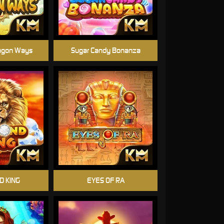
agon Ways
Sugar Candy Bonanza
D KING
EYES OF RA