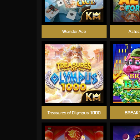
Wonder Ace
Aztec
Treasures of Olympus 1000
BREAK 