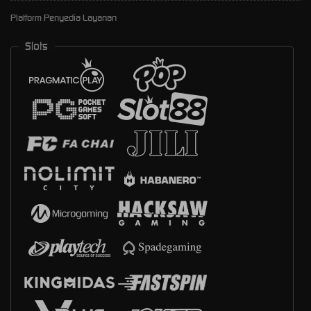
Platform Penyedia Layanan
Slots