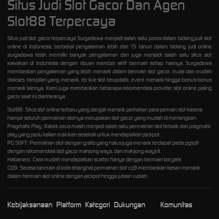
Situs Judi Slot Gacor Dan Agen
Slot88 Terpercaya
Situs judi slot gacor terpercaya Surgadewa menjadi salah satu poros dalam bidang judi slot
online di Indonesia, berbekal pengalaman lebih dari 15 tahun dalam bidang judi online
surgadewa telah memiliki banyak pengalaman dan juga menjadi salah satu situs slot
kawakan di Indonesia dengan ribuan member aktif bermain setiap harinya. Surgadewa
memberikan pengalaman yang lebih menarik dalam bermain slot gacor, mulai dari mudah
diakses, tampilan yang menarik, rtp live slot terupdate, event menarik hingga bonus-bonus
menarik lainnya. Kami juga memberikan beberapa rekomendasi provider slot online paling
gacor saat ini diantaranya :
Slot88 : Situs slot online terbaru yang sangat menarik perhatian para pemain slot karena
hampir seluruh permainan slotnya merupakan slot gacor yang mudah di menangkan.
Pragmatic Play : Kakek zeus masih menjadi salah satu permainan slot terbaik dari pragmatic
play yang perlu kalian mainkan sesekali untuk mendapatkan jackpot.
PG SOFT : Permainan slot dengan grafis yang halus juga menarik terdapat pada pgsoft
dengan rekomendasi slot gacor mahjong ways, dan mahjong ways II.
Habanero : Cara mudah mendapatkan scatter hanya dengan bermain koi gate.
CQ9 : Serasa bermain di kota shanghai permainan slot cq9 memberikan kesan menarik
dalam bermain slot online dengan jackpot hingga jutaan rupiah.
Kebijaksanaan
Platform
Kategori
Dukungan
Komunitas