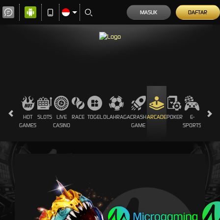
MASUK
DAFTAR
HOT
SLOTS
LIVE
RACE
TOGEL
OLAHRAGA
CRASH
ARCADE
POKER
E-
SABUN
GAMES
CASINO
GAME
SPORTS
AYAM