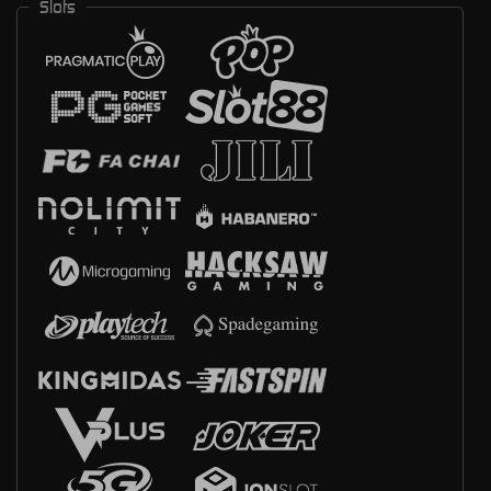
Slots