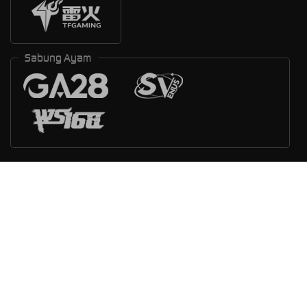
Sabung Ayam