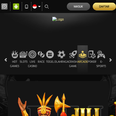
MASUK
DAFTAR
HOT
SLOTS
LIVE
RACE
TOGEL
OLAHRAGA
CRASH
ARCADE
POKER
E-
SABUN
GAMES
CASINO
GAME
SPORTS
AYAM