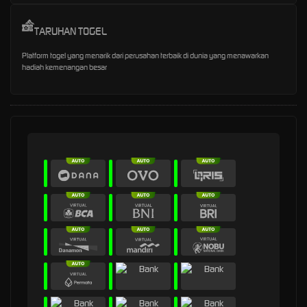
TARUHAN TOGEL
Platform togel yang menarik dari perusahan terbaik di dunia yang menawarkan
hadiah kemenangan besar