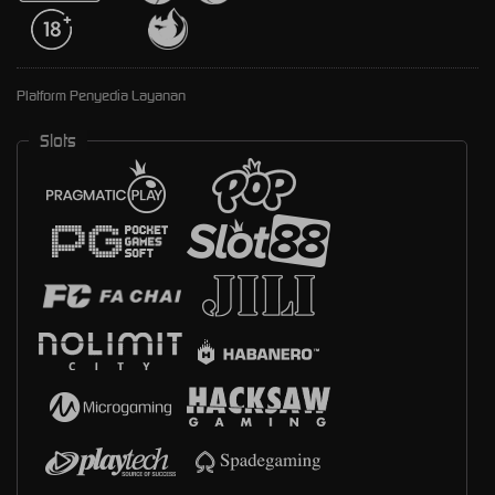
Platform Penyedia Layanan
Slots