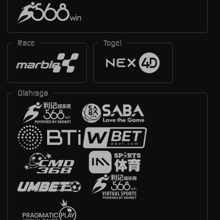
Race
Togel
Olahraga