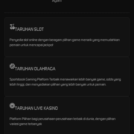
Ayam
TARUHAN SLOT
Penyedia slot online dengan beragam pilihan game menarik yang memudahkan
pemain untuk mencapai jackpot
TARUHAN OLAHRAGA
Sportsbook Gaming Platform Terbaik menawarkan lebih banyak game, odds yang
lebih tinggi, dan menyediakan pilihan yang lebih banyak untuk pemain.
TARUHAN LIVE KASINO
Platform Pilihan bagi perusahaan-perusahaan terbaik di dunia, dengan pilihan
variasi game terbanyak