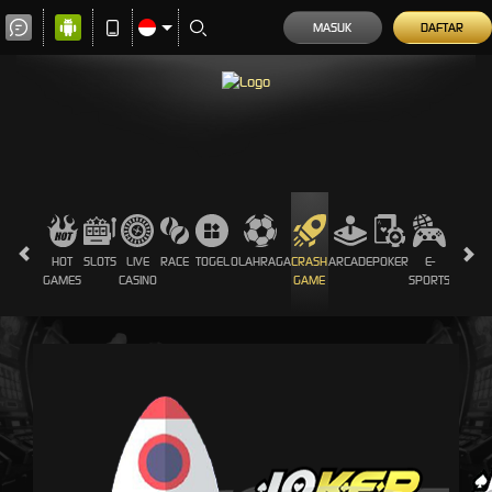
MASUK
DAFTAR
HOT
SLOTS
LIVE
RACE
TOGEL
OLAHRAGA
CRASH
ARCADE
POKER
E-
SABUN
GAMES
CASINO
GAME
SPORTS
AYAM