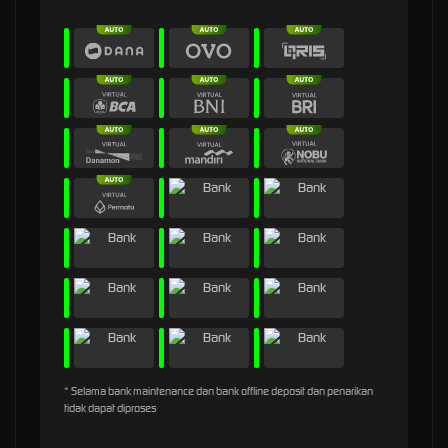
* Selama bank maintenance dan bank offline deposit dan penarikan
tidak dapat diproses