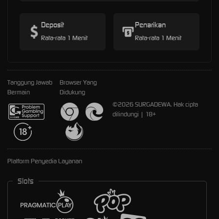
Deposit
Penarikan
Rata-rata 1 Menit
Rata-rata 1 Menit
Tanggung Jawab
Browser Yang
Bermain
Didukung
©2026 SURGADEWA. Hak cipta
dilindungi | 18+
Platform Penyedia Layanan
Slots