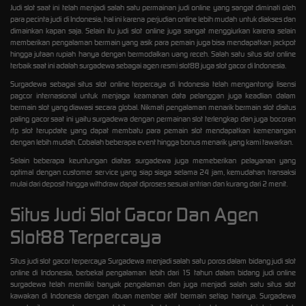
Judi slot saat ini telah menjadi salah satu permainan judi online yang sangat diminati oleh
para pecinta judi di Indonesia, hal ini karena perjudian online lebih mudah untuk diakses dan
dimainkan kapan saja. Selain itu judi slot online juga sangat menggiurkan karena selain
memberikan pengalaman bermain yang asik para pemain juga bisa mendapatkan jackpot
hingga jutaan rupiah hanya dengan bermodalkan uang receh. Salah satu situs slot online
terbaik saat ini adalah surgadewa sebagai agen resmi slot88 juga slot gacor di Indonesia.
Surgadewa sebagai situs slot online terpercaya di Indonesia telah mengantongi lisensi
pagcor internasional untuk menjaga keamanan data pelanggan juga keadlian dalam
bermain slot yang diawasi secara global. Nikmati pengalaman menarik bermain slot disitus
paling gacor saat ini yaitu surgadewa dengan permainan slot terlengkap dan juga bocoran
rtp slot terupdate yang dapat membatu para pemain slot mendapatkan kemenangan
dengan lebih mudah. Cobalah beberapa event hingga bonus menarik yang kami tawarkan.
Selain beberapa keuntungan diatas surgadewa juga memeberikan pelayanan yang
optimal dengan customer service yang siap siaga selama 24 jam, kemudahan transaksi
mulai dari deposit hingga withdraw dapat diproses sesuai antrian dan kurang dari 2 menit.
Situs Judi Slot Gacor Dan Agen
Slot88 Terpercaya
Situs judi slot gacor terpercaya Surgadewa menjadi salah satu poros dalam bidang judi slot
online di Indonesia, berbekal pengalaman lebih dari 15 tahun dalam bidang judi online
surgadewa telah memiliki banyak pengalaman dan juga menjadi salah satu situs slot
kawakan di Indonesia dengan ribuan member aktif bermain setiap harinya. Surgadewa