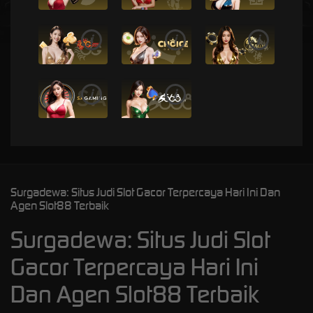
i
i
i
i
i
Surgadewa: Situs Judi Slot Gacor Terpercaya Hari Ini Dan
Agen Slot88 Terbaik
Surgadewa: Situs Judi Slot
Gacor Terpercaya Hari Ini
Dan Agen Slot88 Terbaik