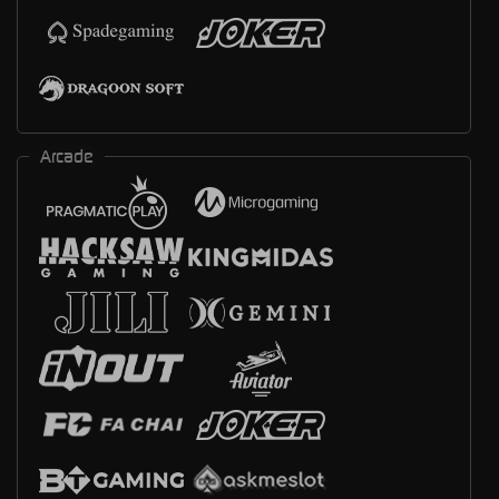
Arcade