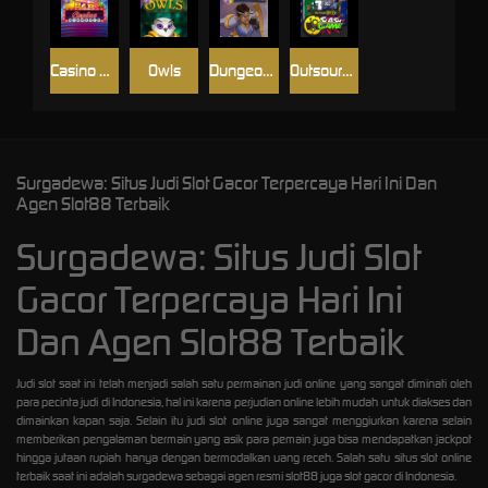
Casino Win Spin
Owls
Dungeon Quest
Outsourced: Slash Game
Surgadewa: Situs Judi Slot Gacor Terpercaya Hari Ini Dan
Agen Slot88 Terbaik
Surgadewa: Situs Judi Slot
Gacor Terpercaya Hari Ini
Dan Agen Slot88 Terbaik
Judi slot saat ini telah menjadi salah satu permainan judi online yang sangat diminati oleh
para pecinta judi di Indonesia, hal ini karena perjudian online lebih mudah untuk diakses dan
dimainkan kapan saja. Selain itu judi slot online juga sangat menggiurkan karena selain
memberikan pengalaman bermain yang asik para pemain juga bisa mendapatkan jackpot
hingga jutaan rupiah hanya dengan bermodalkan uang receh. Salah satu situs slot online
terbaik saat ini adalah surgadewa sebagai agen resmi slot88 juga slot gacor di Indonesia.