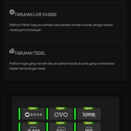
TARUHAN LIVE KASINO
Platform Pilihan bagi perusahaan-perusahaan terbaik di dunia, dengan pilihan
variasi game terbanyak
TARUHAN TOGEL
Platform togel yang menarik dari perusahan terbaik di dunia yang menawarkan
hadiah kemenangan besar