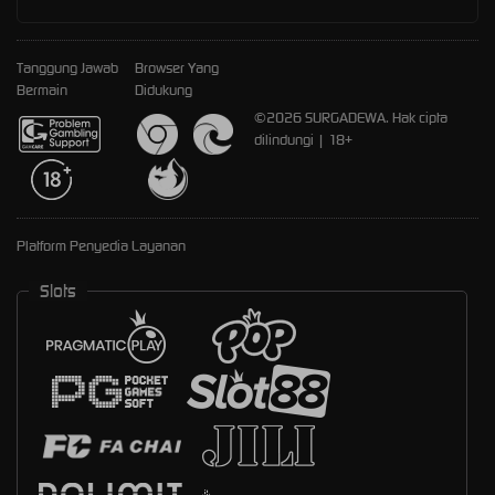
Tanggung Jawab
Browser Yang
Bermain
Didukung
©2026 SURGADEWA. Hak cipta
dilindungi | 18+
Platform Penyedia Layanan
Slots