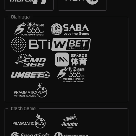
Olahraga
Crash Game