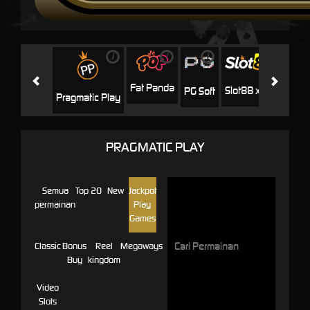
i
i
i
i
i
Facha
Fat Panda
Slot88 x PP
PG Soft
Pragmatic Play
PRAGMATIC PLAY
Semua
Top 20
New
Jackpot
permainan
Play
Games
Classic
Bonus
Reel
Megaways
Buy
kingdom
Video
Slots