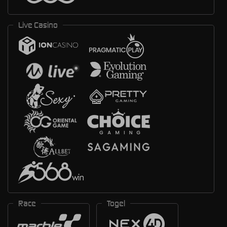
Live Casino
Race
Togel