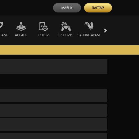
MASUK
DAFTAR
 GAME
ARCADE
POKER
E-SPORTS
SABUNG AYAM
PROMOSI