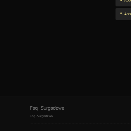
4. Ada
5. Apa
Faq - Surgadewa
Faq - Surgadewa