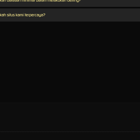
kah batasan minimal dalam melakukan betting?
kah situs kami terpercaya?