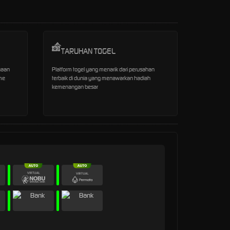
TARUHAN TOGEL
haan
Platform togel yang menarik dari perusahan
ame
terbaik di dunia yang menawarkan hadiah
kemenangan besar