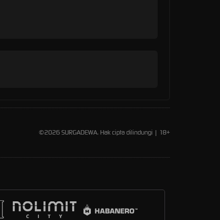
©2026 SURGADEWA. Hak cipta dilindungi | 18+