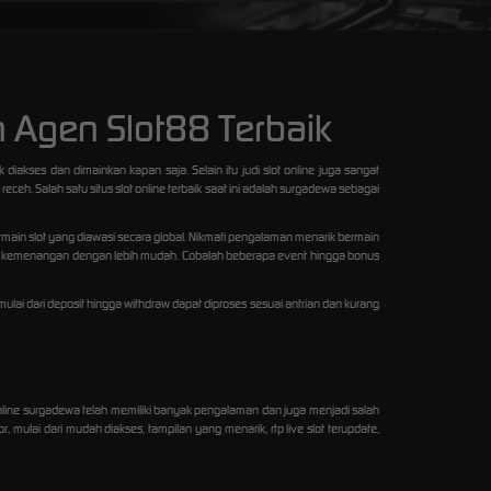
n Agen Slot88 Terbaik
k diakses dan dimainkan kapan saja. Selain itu judi slot online juga sangat
. Salah satu situs slot online terbaik saat ini adalah surgadewa sebagai
rmain slot yang diawasi secara global. Nikmati pengalaman menarik bermain
atkan kemenangan dengan lebih mudah. Cobalah beberapa event hingga bonus
ai dari deposit hingga withdraw dapat diproses sesuai antrian dan kurang
i online surgadewa telah memiliki banyak pengalaman dan juga menjadi salah
mulai dari mudah diakses, tampilan yang menarik, rtp live slot terupdate,