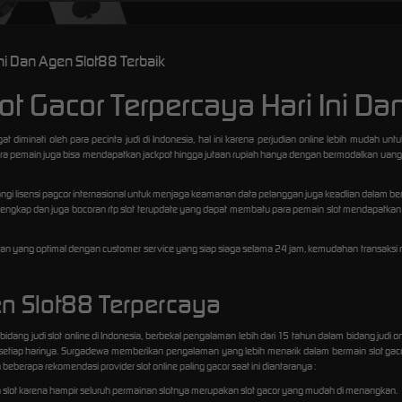
Ini Dan Agen Slot88 Terbaik
lot Gacor Terpercaya Hari Ini Da
gat diminati oleh para pecinta judi di Indonesia, hal ini karena perjudian online lebih mudah untu
pemain juga bisa mendapatkan jackpot hingga jutaan rupiah hanya dengan bermodalkan uang receh
tongi lisensi pagcor internasional untuk menjaga keamanan data pelanggan juga keadlian dalam be
t terlengkap dan juga bocoran rtp slot terupdate yang dapat membatu para pemain slot mendap
yang optimal dengan customer service yang siap siaga selama 24 jam, kemudahan transaksi mul
en Slot88 Terpercaya
 bidang judi slot online di Indonesia, berbekal pengalaman lebih dari 15 tahun dalam bidang jud
setiap harinya. Surgadewa memberikan pengalaman yang lebih menarik dalam bermain slot gacor, 
berapa rekomendasi provider slot online paling gacor saat ini diantaranya :
ain slot karena hampir seluruh permainan slotnya merupakan slot gacor yang mudah di menangkan.