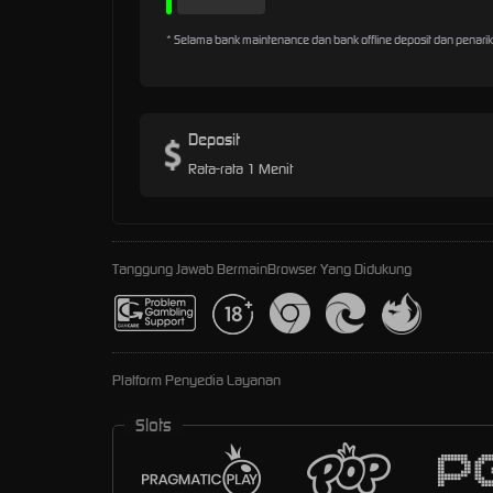
* Selama bank maintenance dan bank offline deposit dan penarik
Deposit
Rata-rata 1 Menit
Tanggung Jawab Bermain
Browser Yang Didukung
Platform Penyedia Layanan
Slots