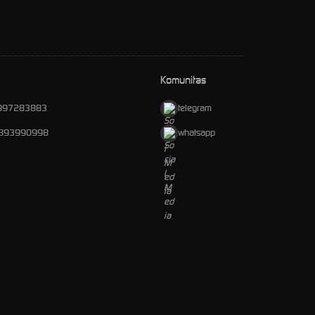
Komunitas
997283883
telegram
893990998
whatsapp