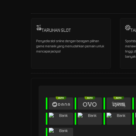
TARUHAN SLOT
TA
Penyedia slot online dengan beragam pilihan
Sportsb
game menarik yang memudahkan pemain untuk
menawar
mencapai jackpot
tinggi,
banyak 