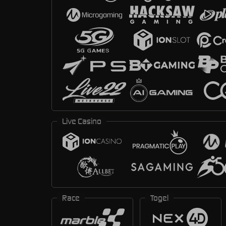
Live Casino
Race
Togel