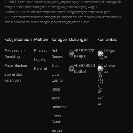
PG SOFT : Permainan slot dengan grafis yang halus juga menarik terdapat pada pgsoft
dengan rekomendasi slot gacor mahjong ways, dan mahjong ways II.
Habanero : Cara mudah mendapatkan scatter hanya dengan bermain koi gate.
CQ9 : Serasa bermain di kota shanghai permainan slot cq9 memberikan kesan menarik
dalam bermain slot online dengan jackpot hingga jutaan rupiah.
Kebijaksanaan
Platform
Kategori
Dukungan
Komunitas
Responsible
Promosi
Hot
+62819972
telegra
Gambling
Games
83883
m
Loyalty
Pusat Bantuan
Slots
+62878939
whatsa
Referral
90998
pp
Syarat dan
Live
Ketentuan
Casino
Race
Togel
Olahraga
Crash
Game
Arcade