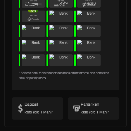
* Selama bank maintenance dan bank offline deposit dan penarikan
tidak dapat diproses
Deposit
Penarikan
Rata-rata 1 Menit
Rata-rata 1 Menit