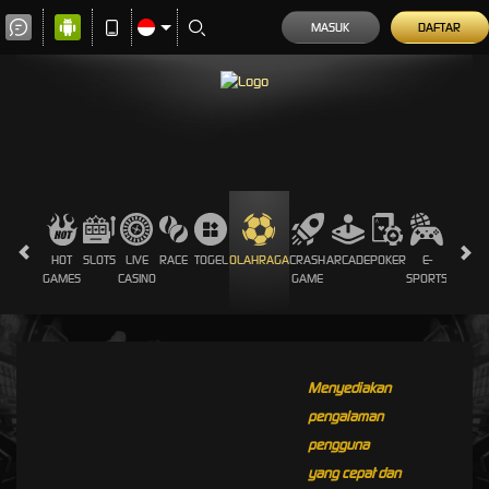
MASUK
DAFTAR
HOT
SLOTS
LIVE
RACE
TOGEL
OLAHRAGA
CRASH
ARCADE
POKER
E-
SABUN
GAMES
CASINO
GAME
SPORTS
AYAM
Menyediakan
pengalaman
pengguna
yang cepat dan