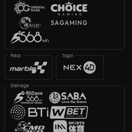
Race
Togel
Olahraga