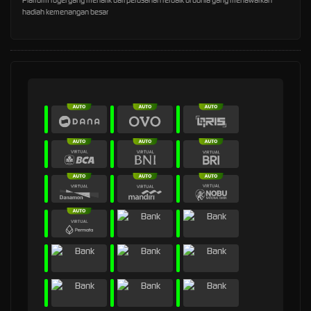
hadiah kemenangan besar