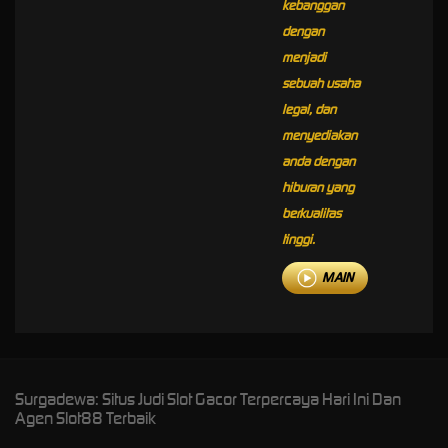
kebanggan
dengan
menjadi
sebuah usaha
legal, dan
menyediakan
anda dengan
hiburan yang
berkualitas
tinggi.
MAIN
Surgadewa: Situs Judi Slot Gacor Terpercaya Hari Ini Dan
Agen Slot88 Terbaik