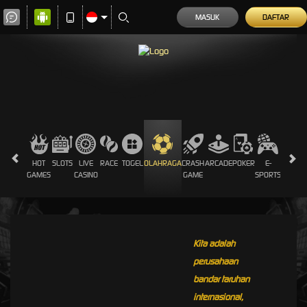
MASUK
DAFTAR
HOT
SLOTS
LIVE
RACE
TOGEL
OLAHRAGA
CRASH
ARCADE
POKER
E-
SABUN
GAMES
CASINO
GAME
SPORTS
AYAM
Kita adalah
perusahaan
bandar taruhan
internasional,