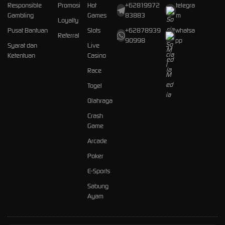
Responsible
Promosi
Hot
+62819972
telegra
Gambling
Games
83883
m
Loyalty
Pusat Bantuan
Slots
+62878939
whatsa
Referral
90998
pp
Syarat dan
Live
Ketentuan
Casino
Race
Togel
Olahraga
Crash
Game
Arcade
Poker
E-Sports
Sabung
Ayam