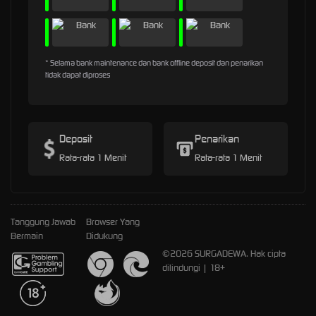
* Selama bank maintenance dan bank offline deposit dan penarikan
tidak dapat diproses
Deposit
Penarikan
Rata-rata 1 Menit
Rata-rata 1 Menit
Tanggung Jawab
Browser Yang
Bermain
Didukung
©2026 SURGADEWA. Hak cipta
dilindungi | 18+