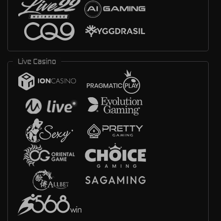
Live Casino