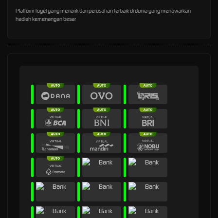
Platform togel yang menarik dari perusahan terbaik di dunia yang menawarkan
hadiah kemenangan besar