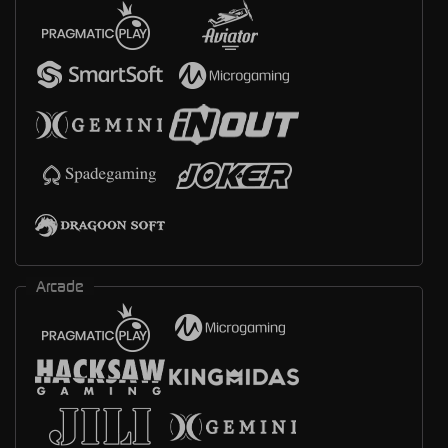
Arcade