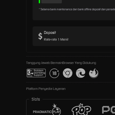
* Selama bank maintenance dan bank offline deposit dan penarik
Deposit
Rata-rata 1 Menit
Tanggung Jawab Bermain
Browser Yang Didukung
Platform Penyedia Layanan
Slots