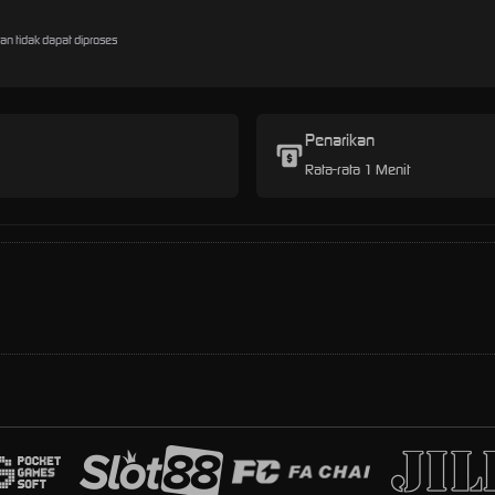
an tidak dapat diproses
Penarikan
Rata-rata 1 Menit