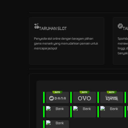
TARUHAN SLOT
TA
Penyedia slot online dengan beragam pilihan
Sportsb
game menarik yang memudahkan pemain untuk
menawar
mencapai jackpot
tinggi,
banyak 