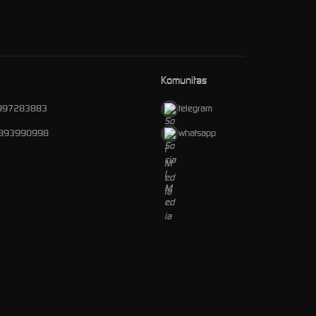
Komunitas
997283883
telegram
893990998
whatsapp