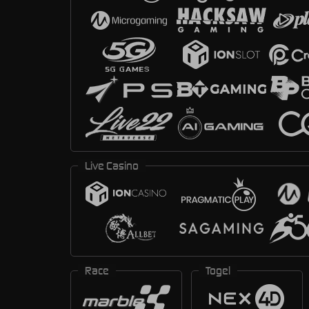
Live Casino
Race
Togel